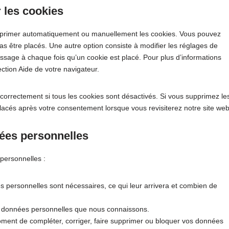
r les cookies
supprimer automatiquement ou manuellement les cookies. Vous pouvez
s être placés. Une autre option consiste à modifier les réglages de
ssage à chaque fois qu’un cookie est placé. Pour plus d’informations
ection Aide de votre navigateur.
correctement si tous les cookies sont désactivés. Si vous supprimez le
lacés après votre consentement lorsque vous revisiterez notre site web
nées personnelles
personnelles :
s personnelles sont nécessaires, ce qui leur arrivera et combien de
vos données personnelles que nous connaissons.
t moment de compléter, corriger, faire supprimer ou bloquer vos données