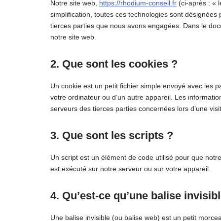
Notre site web,
https://rhodium-conseil.fr
(ci-après : « 
simplification, toutes ces technologies sont désignées
tierces parties que nous avons engagées. Dans le docu
notre site web.
2. Que sont les cookies ?
Un cookie est un petit fichier simple envoyé avec les p
votre ordinateur ou d’un autre appareil. Les informati
serveurs des tierces parties concernées lors d’une visit
3. Que sont les scripts ?
Un script est un élément de code utilisé pour que notr
est exécuté sur notre serveur ou sur votre appareil.
4. Qu’est-ce qu’une balise invisib
Une balise invisible (ou balise web) est un petit morcea