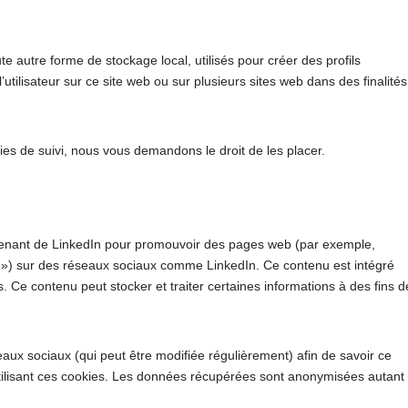
e autre forme de stockage local, utilisés pour créer des profils
e l’utilisateur sur ce site web ou sur plusieurs sites web dans des finalités
 de suivi, nous vous demandons le droit de les placer.
venant de LinkedIn pour promouvoir des pages web (par exemple,
et ») sur des réseaux sociaux comme LinkedIn. Ce contenu est intégré
 Ce contenu peut stocker et traiter certaines informations à des fins d
éseaux sociaux (qui peut être modifiée régulièrement) afin de savoir ce
 utilisant ces cookies. Les données récupérées sont anonymisées autant