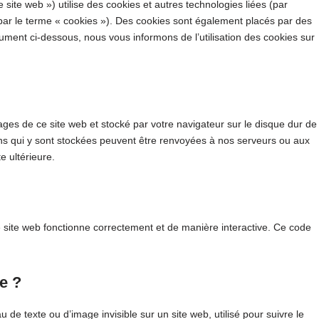
le site web ») utilise des cookies et autres technologies liées (par
 par le terme « cookies »). Des cookies sont également placés par des
ment ci-dessous, nous vous informons de l’utilisation des cookies sur
ages de ce site web et stocké par votre navigateur sur le disque dur de
ons qui y sont stockées peuvent être renvoyées à nos serveurs ou aux
e ultérieure.
e site web fonctionne correctement et de manière interactive. Ce code
le ?
u de texte ou d’image invisible sur un site web, utilisé pour suivre le