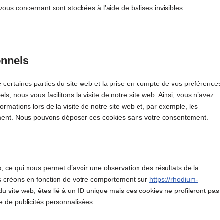
vous concernant sont stockées à l’aide de balises invisibles.
onnels
 certaines parties du site web et la prise en compte de vos préférence
ls, nous vous facilitons la visite de notre site web. Ainsi, vous n’avez
ormations lors de la visite de notre site web et, par exemple, les
ement. Nous pouvons déposer ces cookies sans votre consentement.
es, ce qui nous permet d’avoir une observation des résultats de la
us créons en fonction de votre comportement sur
https://rhodium-
 du site web, êtes lié à un ID unique mais ces cookies ne profileront pas
e de publicités personnalisées.