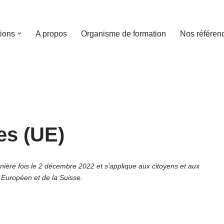
tions
A propos
Organisme de formation
Nos référen
es (UE)
rnière fois le 2 décembre 2022 et s’applique aux citoyens et aux
Européen et de la Suisse.