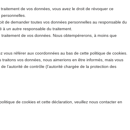
traitement de vos données, vous avez le droit de révoquer ce
 personnelles.
droit de demander toutes vos données personnelles au responsable du
ité à un autre responsable du traitement.
au traitement de vos données. Nous obtempérerons, à moins que
lez vous référer aux coordonnées au bas de cette politique de cookies.
s traitons vos données, nous aimerions en être informés, mais vous
e l’autorité de contrôle (l’autorité chargée de la protection des
litique de cookies et cette déclaration, veuillez nous contacter en